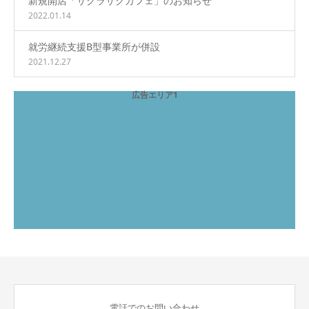
新規開店「サクラサクカフェ」のお知らせ
2022.01.14
就労継続支援B型事業所が併設
2021.12.27
広告エリア1
電話でのお問い合わせ