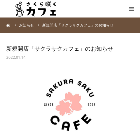
ーム
お知らせ
新規開店「サクラサクカフェ」のお知らせ
ケアーセンターさくら
私たちの思い
新規開店「サクラサクカフェ」のお知らせ
2022.01.14
福祉事業
会社情報
お問い合わせ
ブログ