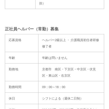
担）
正社員ヘルパー（常勤）募集
応募資格
ヘルパー2級以上 ・ 介護職員初任者研修
修了者
年齢
年齢は問いません
勤務地
京都市 南区・下京区・中京区・伏見
区・東山区・右京区
勤務時間
09：00～18：00
休日
シフトによる（週休二日制）