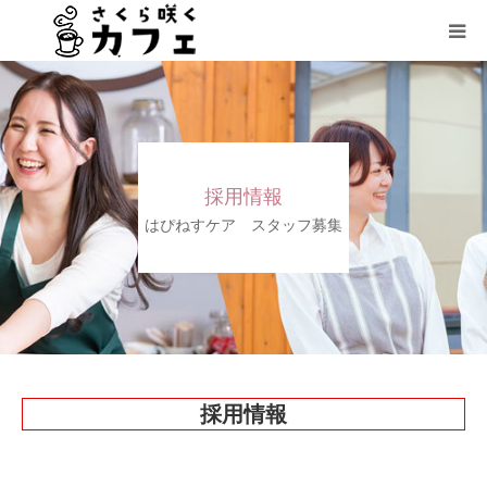
ケアーセンターさくら
私たちの思い
採用情報
福祉事業
はぴねすケア スタッフ募集
会社情報
お問い合わせ
ブログ
採用情報