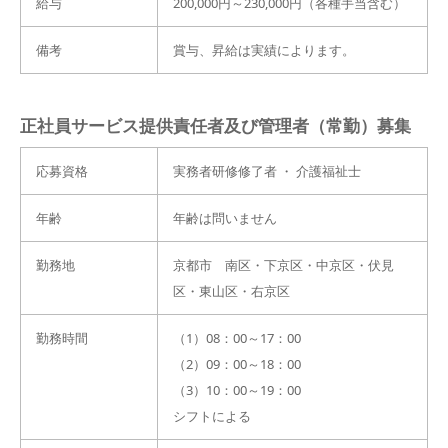
給与
200,000円～230,000円（各種手当含む）
備考
賞与、昇給は実績によります。
正社員サービス提供責任者及び管理者（常勤）募集
応募資格
実務者研修修了者 ・ 介護福祉士
年齢
年齢は問いません
勤務地
京都市 南区・下京区・中京区・伏見
区・東山区・右京区
勤務時間
（1）08：00～17：00
（2）09：00～18：00
（3）10：00～19：00
シフトによる